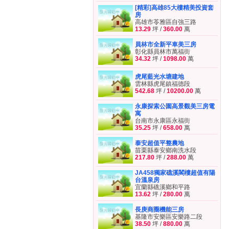
[精彩]高雄85大樓精美投資套
房
高雄市苓雅區自強三路
13.29
坪 /
360.00
萬
員林市全新平車美三房
彰化縣員林市萬福街
34.32
坪 /
1098.00
萬
虎尾藍光水塘建地
雲林縣虎尾鎮福德段
542.68
坪 /
10200.00
萬
永康探索公園高景觀美三房電
寓
台南市永康區永福街
35.25
坪 /
658.00
萬
泰安超值平整農地
苗栗縣泰安鄉南洗水段
217.80
坪 /
288.00
萬
JA458獨家礁溪閣樓超值有陽
台溫泉房
宜蘭縣礁溪鄉和平路
13.62
坪 /
280.00
萬
長庚商圈機能三房
基隆市安樂區安樂路二段
38.50
坪 /
880.00
萬