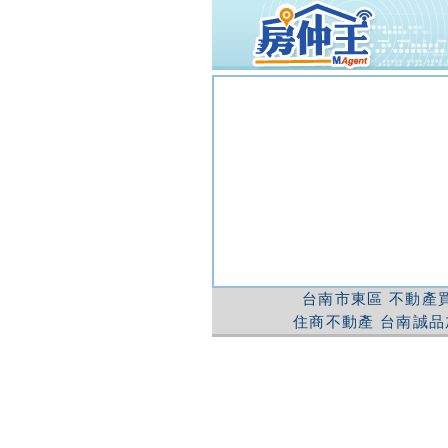
台南市東區
不動產買
住商不動產
台南誠品