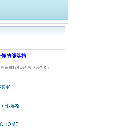
發佈的部落格
字即會自動連結至該『部落格』
痞客邦
udn部落格
CHOME